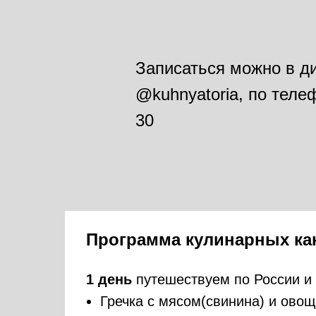
Записаться можно в д
@‌kuhnyatoria, по теле
30
Программа кулинарных к
1 день
путешествуем по России и 
Гречка с мясом(свинина) и ово