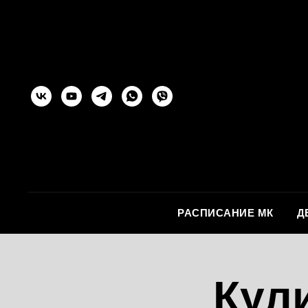
РАСПИСАНИЕ МК
Д
Кул