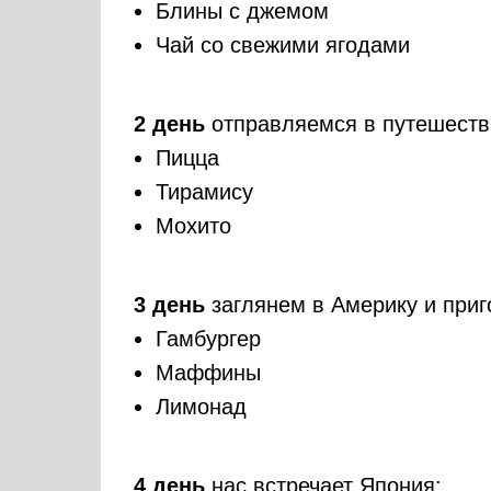
Блины с джемом
Чай со свежими ягодами
2 день
отправляемся в путешеств
Пицца
Тирамису
Мохито
3 день
заглянем в Америку и приг
Гамбургер
Маффины
Лимонад
4 день
нас встречает Япония: