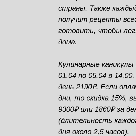
страны. Также кажды
получит рецепты все
готовить, чтобы лег
дома.
Кулинарные каникулы
01.04 по 05.04 в 14.0
день 2190₽. Если опла
дни, то скидка 15%, 
9300₽ или 1860₽ за де
(длительность каждо
дня около 2,5 часов).