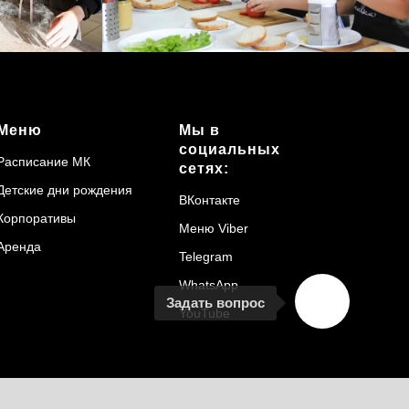
Меню
Мы в
социальных
Расписание МК
сетях:
Детские дни рождения
ВКонтакте
Корпоративы
Меню Viber
Аренда
Telegram
WhatsApp
Задать вопрос
YouTube