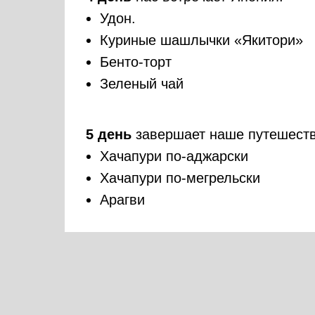
Удон.
Куриные шашлычки «Якитори»
Бенто-торт
Зеленый чай
5 день
завершает наше путешеств
Хачапури по-аджарски
Хачапури по-мегрельски
Арагви